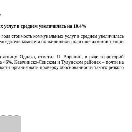
%
х услуг в среднем увеличилась на 10,4%
5 года стоимость коммунальных услуг в среднем увеличилась
председатель комитета по жилищной политике администрации
пятницу. Однако, отметил П. Воронин, в ряде территорий
на 46%, Казачинско-Ленском и Тулунском районах – почти на
мости организовать проверку обоснованности такого резкого