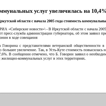
ммунальных услуг увеличилась на 10,4
ркутской области с начала 2005 года стоимость коммунальны
 \РИА «Сибирские новости»\ - В Иркутской области с начала 200
ет пресс-служба администрации губернатора, об этом заявил 
онин в ходе совещания
а Говорина с представителями ветеранской общественности в 
о большее увеличение. Так, в Усть-Куте стоимость повысилась 
7,6%. В сообщении отмечено, что Б. Говорин заявил о необходи
 жилищно-коммунальных услуг в этих территориях.