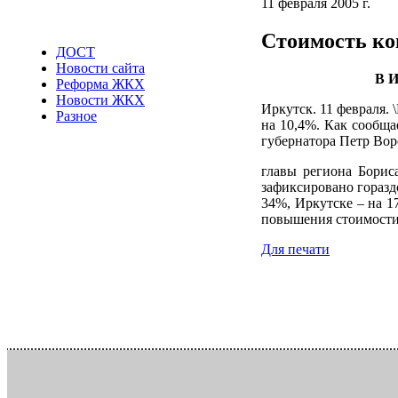
11 февраля 2005 г.
Стоимость ко
ДОСТ
Новости сайта
В И
Реформа ЖКХ
Новости ЖКХ
Иркутск. 11 февраля.
Разное
на 10,4%. Как сообща
губернатора Петр Вор
главы региона Борис
зафиксировано горазд
34%, Иркутске – на 1
повышения стоимости
Для печати