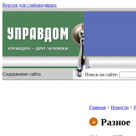
Версия для слабовидящих
Содержание сайта
Поиск на сайте:
Главная
>
Новости
>
Разное