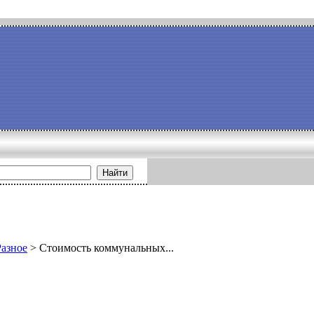
Найти
Разное
>
Стоимость коммунальных...