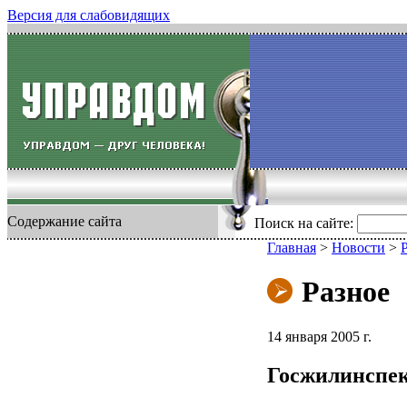
Версия для слабовидящих
Содержание сайта
Поиск на сайте:
Главная
>
Новости
>
Разное
14 января 2005 г.
Госжилинспе