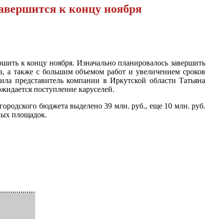
авершится к концу ноября
шить к концу ноября. Изначально планировалось завершить
на, а также с большим объемом работ и увеличением сроков
ила представитель компании в Иркутской области Татьяна
ожидается поступление каруселей.
ородского бюджета выделено 39 млн. руб., еще 10 млн. руб.
нных площадок.