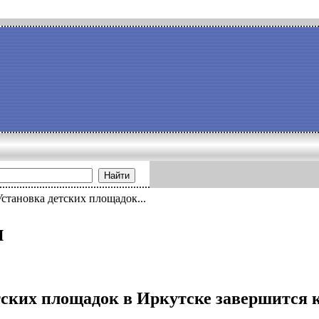
Найти
Установка детских площадок...
и
тских площадок в Иркутске завершится 