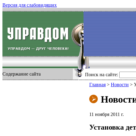
Версия для слабовидящих
Содержание сайта
Поиск на сайте:
Главная
>
Новости
>
Новост
11 ноября 2011 г.
Установка де