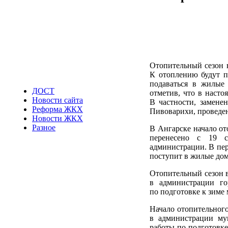
Отопительный сезон в
К отоплению будут п
подаваться в жилые
ДОСТ
отметив, что в насто
Новости сайта
В частности, замене
Реформа ЖКХ
Пивоварихи, проведен
Новости ЖКХ
Разное
В Ангарске начало от
перенесено с 19 с
администрации. В пер
поступит в жилые дом
Отопительный сезон в
в администрации го
по подготовке к зим
Начало отопительного
в администрации му
работы по подготовке