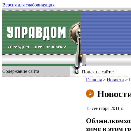
Версия для слабовидящих
Содержание сайта
Поиск на сайте:
Главная
>
Новости
>
Новост
15 сентября 2011 г.
Облжилкомхоз
зиме в этом го