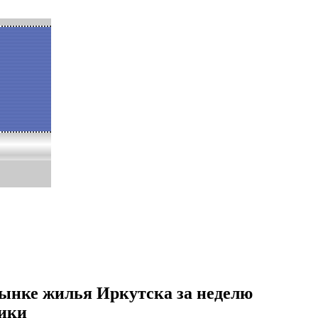
рынке жилья Иркутска за неделю
тики