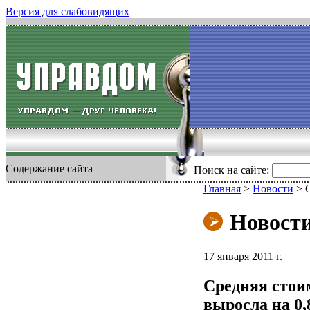
Версия для слабовидящих
Содержание сайта
Поиск на сайте:
Главная
>
Новости
>
Новост
17 января 2011 г.
Средняя стои
выросла на 0