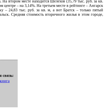
 На втором месте находится Шелехов (35,79 тыс. руб. за кв.
м центре – на 3,14%. На третьем месте в рейтинге – Ангарск
ку – 24,83 тыс. руб. за кв. м, а вот Братск – только пятый
кальск. Средняя стоимость вторичного жилья в этом городе,
 связь:
 книга