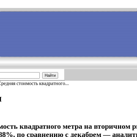
Найти
Средняя стоимость квадратного...
и
мость квадратного метра на вторичном 
,88%, по сравнению с декабрем — анали