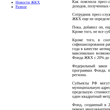
Как пояснила пресс-с
Новости ЖКХ
доходов, полученных 
Разное
Сотрудник пресс-служ
ЖКХ еще не определе
Пока, добавил он, ещ
Кроме того, не все с
Кроме того, в соо
софинансирования раб
года в качестве ант
максимально возможн
Фонда ЖКХ с 20% до
Федеральный закон
программах Фонда, п
региона.
Субъекты РФ могут
муниципальную адресн
предельную стоимост
один квадратный мет
Фонд, созданный в 2
ремонт многоквартирн