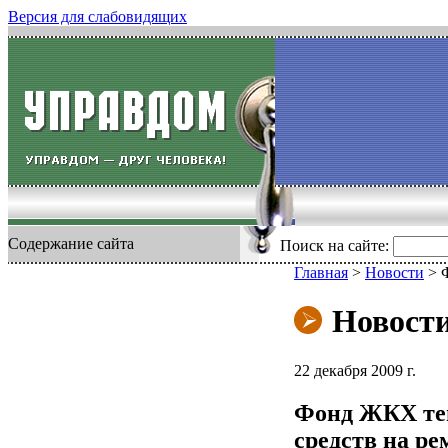
Версия для слабовидящих
Содержание сайта
Поиск на сайте:
Главная
>
Новости
>
Новост
22 декабря 2009 г.
Фонд ЖКХ теп
средств на р