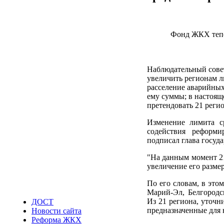
Фонд ЖКХ тепе
Наблюдательный сове
увеличить регионам л
расселение аварийных
ему суммы; в настоящ
претендовать 21 реги
Изменение лимита с
содействия реформи
подписал глава госуда
"На данным момент 21
увеличение его разме
По его словам, в это
Марий-Эл, Белгородск
Из 21 региона, уточн
ДОСТ
предназначенные для 
Новости сайта
Реформа ЖКХ