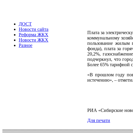
ДОСТ
Новости сайта
Плата за электрическ
Реформа ЖКХ
коммунальному хозяй
Новости ЖКХ
пользование жилым 
Разное
фонда), плата за гор
20,2%, газоснабжение
подчеркнул, что горо
Более 65% тарифной с
«В прошлом году пов
истечению», – отмети
РИА «Сибирские нов
Для печати