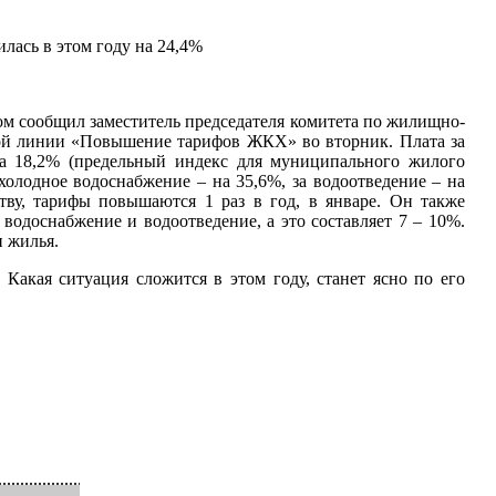
лась в этом году на 24,4%
том сообщил заместитель председателя комитета по жилищно-
мой линии «Повышение тарифов ЖКХ» во вторник. Плата за
а 18,2% (предельный индекс для муниципального жилого
 холодное водоснабжение – на 35,6%, за водоотведение – на
ству, тарифы повышаются 1 раз в год, в январе. Он также
водоснабжение и водоотведение, а это составляет 7 – 10%.
и жилья.
акая ситуация сложится в этом году, станет ясно по его