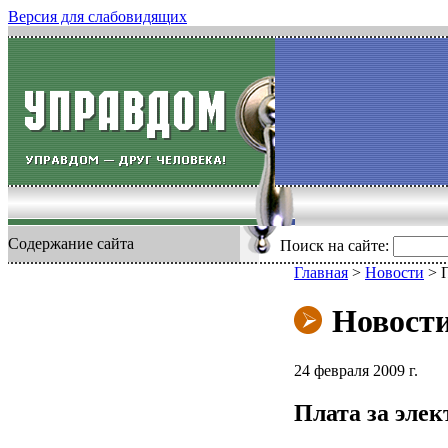
Версия для слабовидящих
Содержание сайта
Поиск на сайте:
Главная
>
Новости
>
Новост
24 февраля 2009 г.
Плата за элек