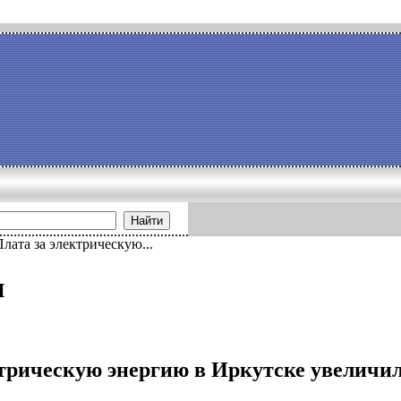
Найти
Плата за электрическую...
и
трическую энергию в Иркутске увеличила