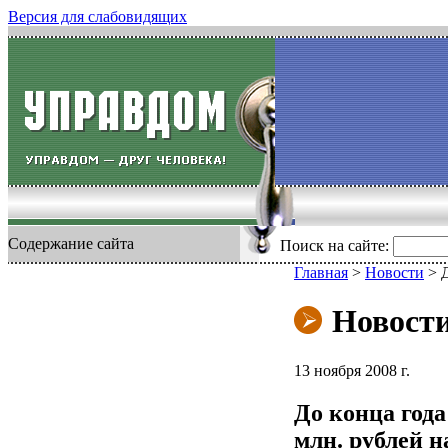
Версия для слабовидящих
Содержание сайта
Поиск на сайте:
Главная
>
Новости
>
Новост
13 ноября 2008 г.
До конца год
млн. рублей н