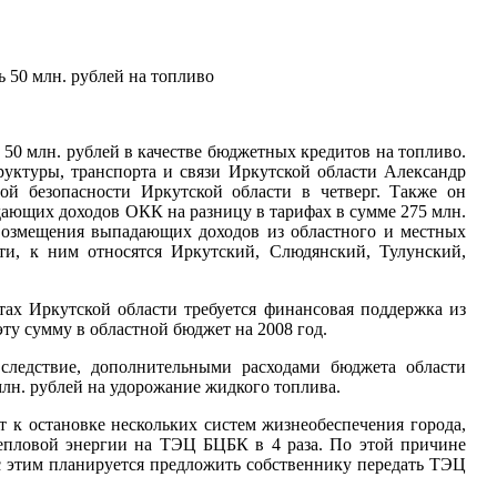
 50 млн. рублей на топливо
50 млн. рублей в качестве бюджетных кредитов на топливо.
уктуры, транспорта и связи Иркутской области Александр
й безопасности Иркутской области в четверг. Также он
ающих доходов ОКК на разницу в тарифах в сумме 275 млн.
возмещения выпадающих доходов из областного и местных
ти, к ним относятся Иркутский, Слюдянский, Тулунский,
ах Иркутской области требуется финансовая поддержка из
ту сумму в областной бюджет на 2008 год.
следствие, дополнительными расходами бюджета области
лн. рублей на удорожание жидкого топлива.
 к остановке нескольких систем жизнеобеспечения города,
тепловой энергии на ТЭЦ БЦБК в 4 раза. По этой причине
 с этим планируется предложить собственнику передать ТЭЦ