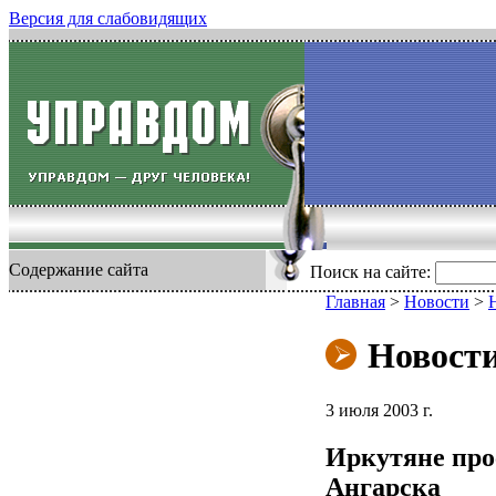
Версия для слабовидящих
Содержание сайта
Поиск на сайте:
Главная
>
Новости
>
Новост
3 июля 2003 г.
Иркутяне про
Ангарска