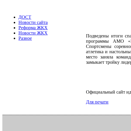
ДОСТ
Новости сайта
Реформа ЖКХ
Новости ЖКХ
Подведены итоги спа
Разное
программы АМО «Ра
Спортсмены соревнов
атлетика и настольны
место заняла коман
замыкает тройку лиде
Официальный сайт и
Для печати