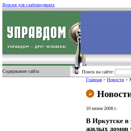
Версия для слабовидящих
Содержание сайта
Поиск на сайте:
Главная
>
Новости
>
Новост
10 июня 2008 г.
В Иркутске в
жилых домов 