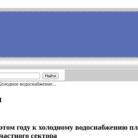
Найти
Холодное водоснабжение...
и
 этом году к холодному водоснабжению п
частного сектора