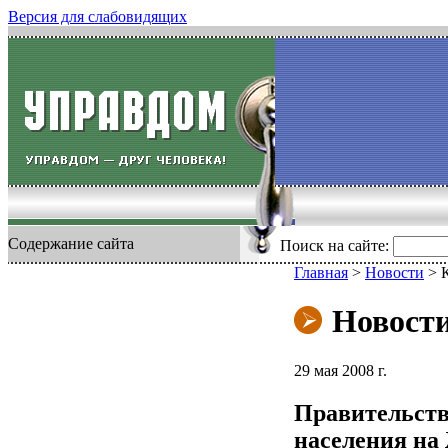
Версия для слабовидящих
Содержание сайта
Поиск на сайте:
Главная
>
Новости
>
Новост
29 мая 2008 г.
Правительств
населения н