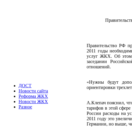
Правительст
Правительство РФ пр
2011 годы необходим
услуг ЖКХ. Об этом
заседании Российск
отношений.
«Нужны будут допо
ДОСТ
ориентировки трехлетн
Новости сайта
Реформа ЖКХ
Новости ЖКХ
А.Клепач пояснил, чт
Разное
тарифов в этой сфере
России расходы на ус
2011 году это увелич
Германии, но выше, ч