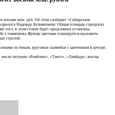
ее восьми млн. руб. Об этом сообщает «Сибирским
ендролога Надежду Кузьменкову. Общая площадь городских
оме того, в этом сезоне будет продолжена установка
умбе у памятника Жукову цветами планируется выложить
ные стрелой.
зонами по бокам, круговые скамейки с цветником в центре.
ом числе петунии «Рамблин», «Танго», «Ламбада», виолы