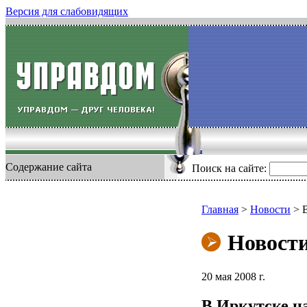
Версия для слабовидящих
Содержание сайта
Поиск на сайте:
Главная
>
Новости
>
Новост
20 мая 2008 г.
В Иркутске н