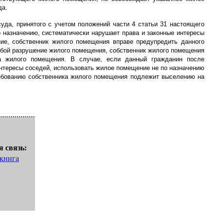
да.
да, принятого с учетом положений части 4 статьи 31 настоящего
о назначению, систематически нарушает права и законные интересы
ие, собственник жилого помещения вправе предупредить данного
обой разрушение жилого помещения, собственник жилого помещения
а жилого помещения. В случае, если данный гражданин после
нтересы соседей, использовать жилое помещение не по назначению
ребованию собственника жилого помещения подлежит выселению на
 связь:
 книга