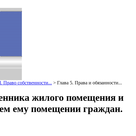
I. Право собственности...
>
Глава 5. Права и обязанности...
твенника жилого помещения и
м ему помещении граждан.