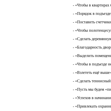
- «Чтобы в квартирах 
- «Порядок в подъезде
- «Поставить счетчики
- «Чтобы полотенцесу
- «Сделать деревянну
- «Благодарность дво
- «Выделить помещени
- «Чтобы в подъезде 
- «Взлететь ещё выше
- «Сделать теннисный
- «Пусть мы будем «п
- «Успехов в начинан
- «Привлекать охранн