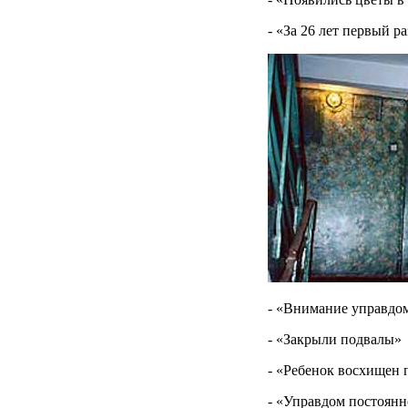
- «За 26 лет первый р
- «Внимание управдо
- «Закрыли подвалы»
- «Ребенок восхищен 
- «Управдом постоянн