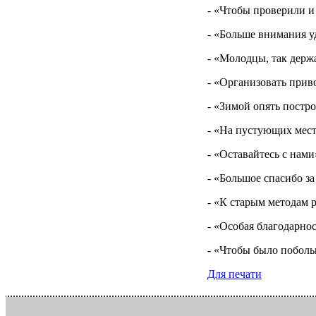
- «Чтобы проверили и
- «Больше внимания у
- «Молодцы, так держ
- «Организовать прив
- «Зимой опять постр
- «На пустующих мес
- «Оставайтесь с нами
- «Большое спасибо з
- «К старым методам 
- «Особая благодарно
- «Чтобы было поболь
Для печати