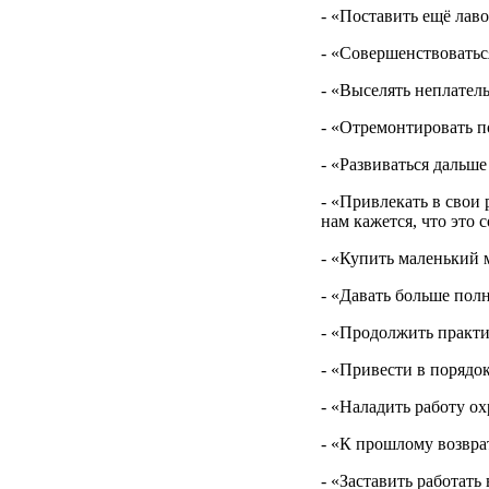
- «Поставить ещё лав
- «Совершенствоватьс
- «Выселять неплател
- «Отремонтировать п
- «Развиваться дальше
- «Привлекать в свои 
нам кажется, что это с
- «Купить маленький м
- «Давать больше пол
- «Продолжить практи
- «Привести в порядо
- «Наладить работу ох
- «К прошлому возвра
- «Заставить работат