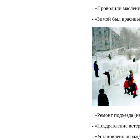
- «Проводили маслен
- «Зимой был красивы
- «Ремонт подъезда (н
- «Поздравление вете
- «Установлено ограж