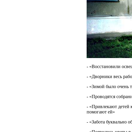
- «Восстановили осв
- «Дворники весь раб
- «Зимой было очень 
- «Проводятся собран
- «Привлекают детей 
помогают ей»
- «Забота буквально о
- «Появились цветы в 