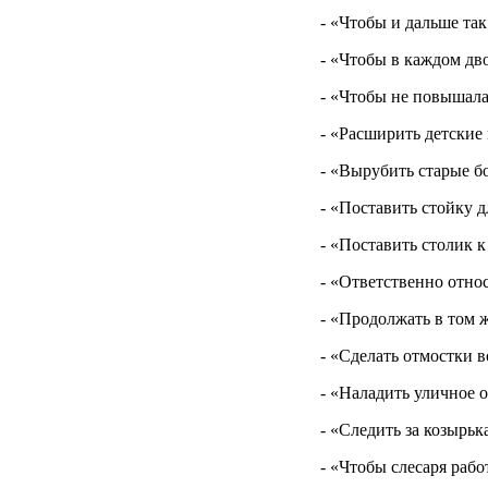
- «Чтобы и дальше та
- «Чтобы в каждом дв
- «Чтобы не повышала
- «Расширить детские
- «Вырубить старые б
- «Поставить стойку 
- «Поставить столик к
- «Ответственно относ
- «Продолжать в том 
- «Сделать отмостки 
- «Наладить уличное 
- «Следить за козырь
- «Чтобы слесаря раб