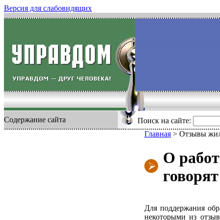
Версия для слабовидящих
Содержание сайта
Поиск на сайте:
Главная
>
Отзывы жи
О рабо
говорят
Для поддержания обр
некоторыми из отзыв