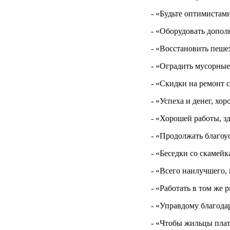
- «Будьте оптимистами
- «Оборудовать допол
- «Восстановить пеш
- «Оградить мусорные
- «Скидки на ремонт 
- «Успеха и денег, х
- «Хорошей работы, з
- «Продолжать благоу
- «Беседки со скамейк
- «Всего наилучшего,
- «Работать в том же 
- «Управдому благода
- «Чтобы жильцы пла